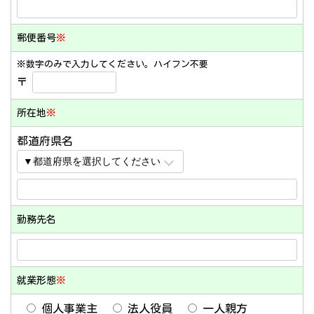
郵便番号
※
※数字のみで入力してください。ハイフン不要
〒
所在地
※
都道府県名
勤務先名
就業形態
※
個人事業主
法人役員
一人親方