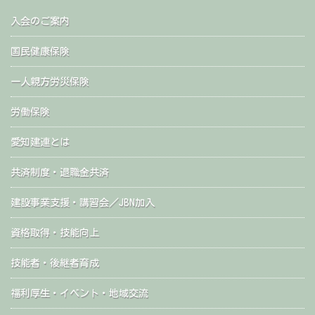
入会のご案内
国民健康保険
一人親方労災保険
労働保険
愛知建連とは
共済制度・退職金共済
建設事業支援・講習会／JBN加入
資格取得・技能向上
技能者・後継者育成
福利厚生・イベント・地域交流