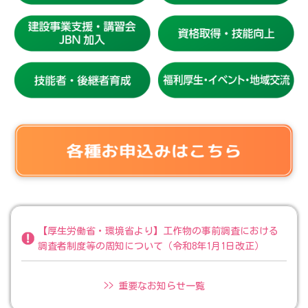
【厚生労働省・環境省より】工作物の事前調査における
調査者制度等の周知について（令和8年1月1日改正）
>> 重要なお知らせ一覧