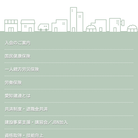
入会のご案内
国民健康保険
一人親方労災保険
労働保険
愛知建連とは
共済制度・退職金共済
建設事業支援・講習会／JBN加入
資格取得・技能向上