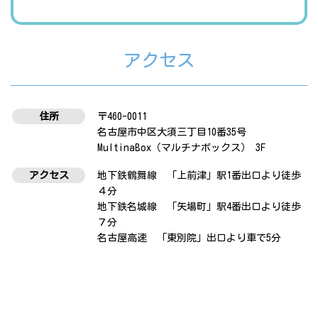
アクセス
住所
〒460-0011
名古屋市中区大須三丁目10番35号
MultinaBox（マルチナボックス） 3F
アクセス
地下鉄鶴舞線 「上前津」駅1番出口より徒歩
４分
地下鉄名城線 「矢場町」駅4番出口より徒歩
７分
名古屋高速 「東別院」出口より車で5分