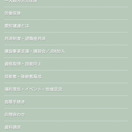
一人親方労災保険
労働保険
愛知建連とは
共済制度・退職金共済
建設事業支援・講習会／JBN加入
資格取得・技能向上
技能者・後継者育成
福利厚生・イベント・地域交流
各種手続き
お問合わせ
資料請求