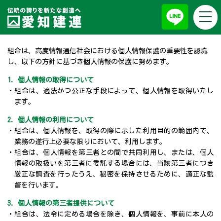
togg
プライバシーポリシー
navi
組合は、高度情報通信社会における個人情報保護の重要性を認識
し、以下の方針に基づき個人情報の保護に努めます。
1. 個人情報の取得について
・組合は、適法かつ公正な手段によって、個人情報を取得いたし
ます。
2. 個人情報の利用について
・組合は、個人情報を、取得の際に示した利用目的の範囲内で、
業務の遂行上必要な限りにおいて、利用します。
・組合は、個人情報を第三者との間で共同利用し、または、個人
情報の取扱いを第三者に委託する場合には、当該第三者につき
厳正な調査を行ったうえ、秘密を保持させるために、適正な監
督を行います。
3. 個人情報の第三者提供について
・組合は、法令に定める場合を除き、個人情報を、事前に本人の