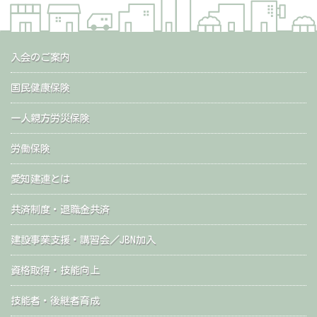
入会のご案内
国民健康保険
一人親方労災保険
労働保険
愛知建連とは
共済制度・退職金共済
建設事業支援・講習会／JBN加入
資格取得・技能向上
技能者・後継者育成