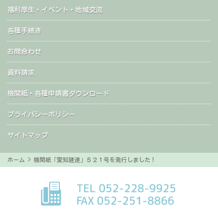
福利厚生・イベント・地域交流
各種手続き
お問合わせ
資料請求
機関紙・各種申請書ダウンロード
プライバシーポリシー
サイトマップ
ホーム
> 機関紙「愛知建連」５２１号を発行しました！