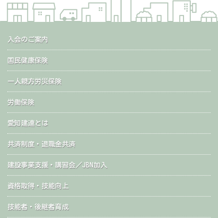
入会のご案内
国民健康保険
一人親方労災保険
労働保険
愛知建連とは
共済制度・退職金共済
建設事業支援・講習会／JBN加入
資格取得・技能向上
技能者・後継者育成