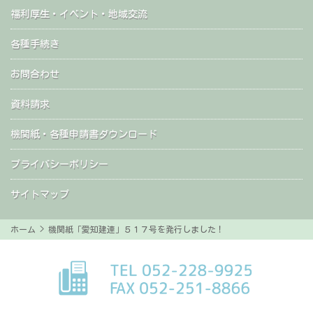
福利厚生・イベント・地域交流
各種手続き
お問合わせ
資料請求
機関紙・各種申請書ダウンロード
プライバシーポリシー
サイトマップ
ホーム
> 機関紙「愛知建連」５１７号を発行しました！