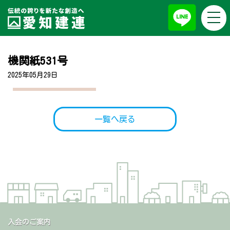
togg
お知らせ
navi
機関紙531号
2025年05月29日
一覧へ戻る
入会のご案内