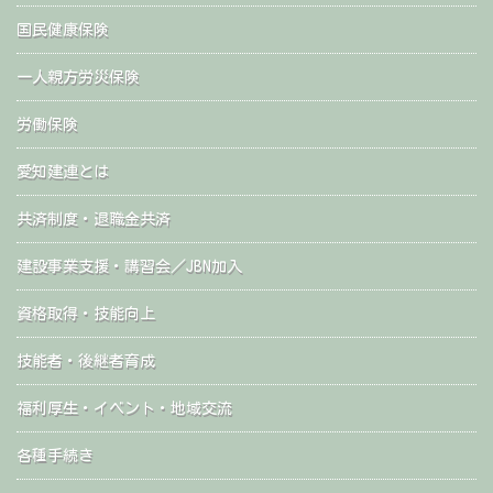
国民健康保険
一人親方労災保険
労働保険
愛知建連とは
共済制度・退職金共済
建設事業支援・講習会／JBN加入
資格取得・技能向上
技能者・後継者育成
福利厚生・イベント・地域交流
各種手続き