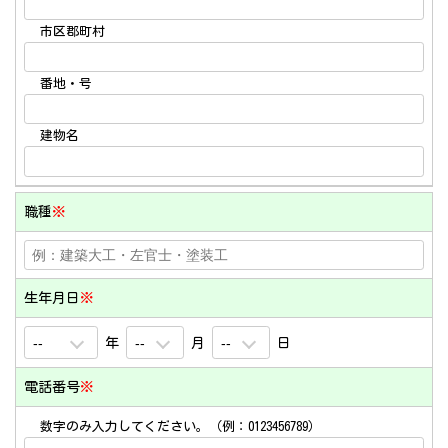
市区郡町村
番地・号
建物名
職種
※
生年月日
※
年
月
日
電話番号
※
数字のみ入力してください。（例：0123456789）