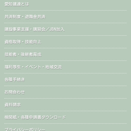
愛知建連とは
共済制度・退職金共済
建設事業支援・講習会／JBN加入
資格取得・技能向上
技能者・後継者育成
福利厚生・イベント・地域交流
各種手続き
お問合わせ
資料請求
機関紙・各種申請書ダウンロード
プライバシーポリシー